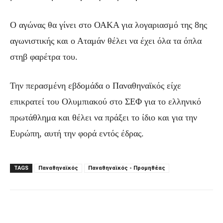
Ο αγώνας θα γίνει στο ΟΑΚΑ για λογαριασμό της 8ης
αγωνιστικής και ο Αταμάν θέλει να έχει όλα τα όπλα
στηβ φαρέτρα του.
Την περασμένη εβδομάδα ο Παναθηναϊκός είχε
επικρατεί του Ολυμπιακού στο ΣΕΦ για το ελληνικό
πρωτάθλημα και θέλει να πράξει το ίδιο και για την
Ευρώπη, αυτή την φορά εντός έδρας.
TAGS
Παναθηναϊκός
Παναθηναϊκός - Προμηθέας
Facebook
Τυπώνω
Viber
C