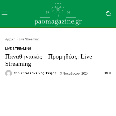
Αρχική
Live Streaming
LIVE STREAMING
Παναθηναϊκός – Προμηθέας: Live
Streaming
Από
Κωνσταντίνος Τέφας
3 Νοεμβρίου, 2024
0
Facebook
Τυπώνω
Viber
C