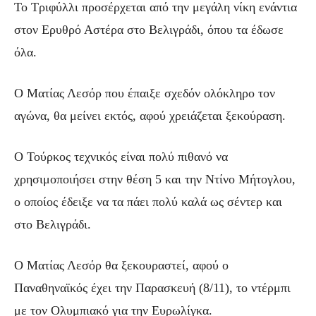
Το Τριφύλλι προσέρχεται από την μεγάλη νίκη ενάντια
στον Ερυθρό Αστέρα στο Βελιγράδι, όπου τα έδωσε
όλα.
Ο Ματίας Λεσόρ που έπαιξε σχεδόν ολόκληρο τον
αγώνα, θα μείνει εκτός, αφού χρειάζεται ξεκούραση.
Ο Τούρκος τεχνικός είναι πολύ πιθανό να
χρησιμοποιήσει στην θέση 5 και την Ντίνο Μήτογλου,
ο οποίος έδειξε να τα πάει πολύ καλά ως σέντερ και
στο Βελιγράδι.
Ο Ματίας Λεσόρ θα ξεκουραστεί, αφού ο
Παναθηναϊκός έχει την Παρασκευή (8/11), το ντέρμπι
με τον Ολυμπιακό για την Ευρωλίγκα.