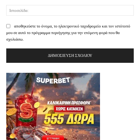
Ισ
αποθηκεύστε το όνομα, το ηλεκτρονικό ταχυδρομείο και τον ιστότοπό
μου σε αυτό το πρόγραμμα περιήγησης για την επόμενη φορά που θα
σχολιάσω.