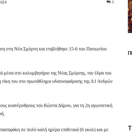
2024
0
Viber
Copy URL
ση στη Νέα Σμύρνη και επιβλήθηκε 15-6 του Πανιωνίου
Π
ρά μέσα στο κολυμβητήριο της Νέας Σμύρνης, την έδρα του
η νίκη του στο πρωτάθλημα υδατοσφαίρισης της Α1 Ανδρών
τους κυανέρυθρους του Κώστα Δήμου, για τη 2η αγωνιστική
φή.
Τ
πασηφάκη σε πολύ καλή ημέρα επιθετικά (6 γκολ) και με