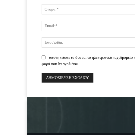
Σχόλιο:
αποθηκεύστε το όνομα, το ηλεκτρονικό ταχυδρομείο 
φορά που θα σχολιάσω.