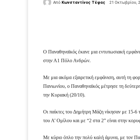
Από
Κωνσταντίνος Τέφας
21 Οκτωβρίου, 
Facebook
Τυπώνω
Ο Παναθηναϊκός έκανε μια εντυπωσιακή εμφάνι
στην Α1 Πόλο Ανδρών.
Με μια ακόμα εξαιρετική εμφάνιση, αυτή τη φο
Πανιωνίου, ο Παναθηναϊκός μέτρησε τη δεύτερ
την Κυριακή (20/10).
Οι παίκτες του Δημήτρη Μάζη νίκησαν με 15-6 
του Α’ Ομίλου και με “2 στα 2” είναι στην κορυ
Με κύριο όπλο την πολύ καλή άμυνα, με τον Πα