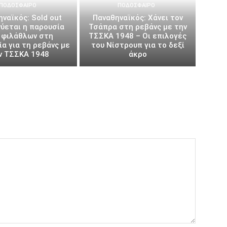
ΠΟΔΌΣΦΑΙΡΟ
ΠΟΔΌΣΦΑΙΡΟ
ναϊκός: Sold out
Παναθηναϊκός: Χάνει τον
ύεται η παρουσία
Τσάπρα στη ρεβάνς με την
 φιλάθλων στη
ΤΣΣΚΑ 1948 – Οι επιλογές
α για τη ρεβάνς με
του Νίστρουπ για το δεξί
ν ΤΣΣΚΑ 1948
άκρο