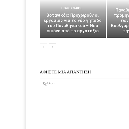
ΠΟΔΌΣΦΑΙΡΟ
Παναθη
Βοτανικός: Προχωρούν οι
προμην
εργασίες για το νέο γήπεδο
των
του Παναθηναϊκού – Νέα
Βουλγαρί
εικόνα από το εργοτάξιο
τη
ΑΦΗΣΤΕ ΜΙΑ ΑΠΑΝΤΗΣΗ