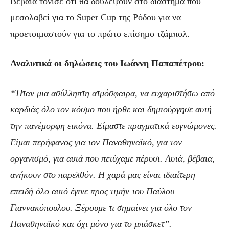
Βέβαια τόνισε ότι θα δουλέψουν στο διάστημα που
μεσολαβεί για το Super Cup της Ρόδου για να
προετοιμαστούν για το πρώτο επίσημο τζάμπολ.
Αναλυτικά οι δηλώσεις του Ιωάννη Παπαπέτρου:
“Ήταν μια ασύλληπτη ατμόσφαιρα, να ευχαριστήσω από
καρδιάς όλο τον κόσμο που ήρθε και δημιούργησε αυτή
την πανέμορφη εικόνα. Είμαστε πραγματικά ευγνώμονες.
Είμαι περήφανος για τον Παναθηναϊκό, για τον
οργανισμό, για αυτά που πετύχαμε πέρυσι. Αυτά, βέβαια,
ανήκουν στο παρελθόν. Η χαρά μας είναι ιδιαίτερη
επειδή όλο αυτό έγινε προς τιμήν του Παύλου
Γιαννακόπουλου. Ξέρουμε τι σημαίνει για όλο τον
Παναθηναϊκό και όχι μόνο για το μπάσκετ”.