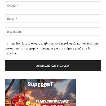
Όν
Ema
Ισ
αποθηκεύστε το όνομα, το ηλεκτρονικό ταχυδρομείο και τον ιστότοπό
μου σε αυτό το πρόγραμμα περιήγησης για την επόμενη φορά που θα
σχολιάσω.