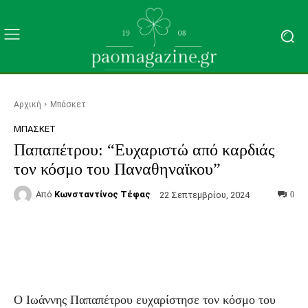
Αρχική
Μπάσκετ
ΜΠΆΣΚΕΤ
Παπαπέτρου: “Ευχαριστώ από καρδιάς
τον κόσμο του Παναθηναϊκου”
Από
Κωνσταντίνος Τέφας
22 Σεπτεμβρίου, 2024
0
Facebook
Τυπώνω
Viber
C
Ο Ιωάννης Παπαπέτρου ευχαρίστησε τον κόσμο του