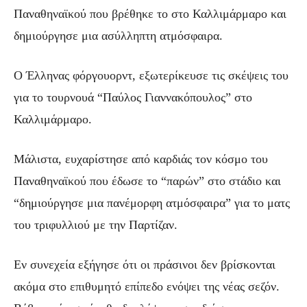
Παναθηναϊκού που βρέθηκε το στο Καλλιμάρμαρο και
δημιούργησε μια ασύλληπτη ατμόσφαιρα.
Ο Έλληνας φόργουορντ, εξωτερίκευσε τις σκέψεις του
για το τουρνουά “Παύλος Γιαννακόπουλος” στο
Καλλιμάρμαρο.
Μάλιστα, ευχαρίστησε από καρδιάς τον κόσμο του
Παναθηναϊκού που έδωσε το “παρών” στο στάδιο και
“δημιούργησε μια πανέμορφη ατμόσφαιρα” για το ματς
του τριφυλλιού με την Παρτίζαν.
Εν συνεχεία εξήγησε ότι οι πράσινοι δεν βρίσκονται
ακόμα στο επιθυμητό επίπεδο ενόψει της νέας σεζόν.