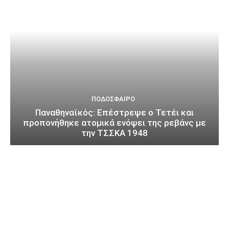
ΠΟΔΌΣΦΑΙΡΟ
Παναθηναϊκός: Επέστρεψε ο Τετέι και
προπονήθηκε ατομικά ενόψει της ρεβάνς με
την ΤΣΣΚΑ 1948