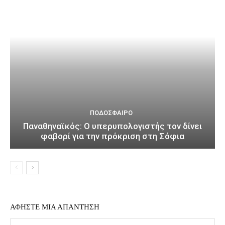
ΠΟΔΌΣΦΑΙΡΟ
Παναθηναϊκός: Ο υπερυπολογιστής τον δίνει
φαβορί για την πρόκριση στη Σόφια
ΑΦΗΣΤΕ ΜΙΑ ΑΠΑΝΤΗΣΗ