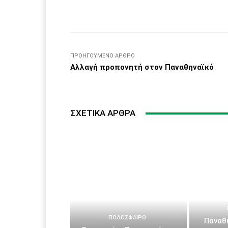
Facebook
μερίδιο
ΠΡΟΗΓΟΎΜΕΝΟ ΆΡΘΡΟ
Αλλαγή προπονητή στον Παναθηναϊκό
ΣΧΕΤΙΚΆ ΆΡΘΡΑ
ΠΟΔΌΣΦΑΙΡΟ
Παναθη