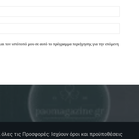
Email:*
Ιστοσελί
και τον ιστότοπό μου σε αυτό το πρόγραμμα περιήγησης για την επόμενη
α όλες τις Προσφορές: Ισχύουν όροι και προϋποθέσεις