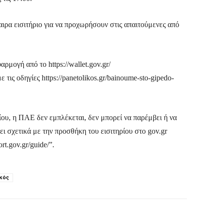
ιρα εισιτήριο για να προχωρήσουν στις απαιτούμενες από
ρμογή από το https://wallet.gov.gr/
τις οδηγίες https://panetolikos.gr/bainoume-sto-gipedo-
ου, η ΠΑΕ δεν εμπλέκεται, δεν μπορεί να παρέμβει ή να
ι σχετικά με την προσθήκη του εισιτηρίου στο gov.gr
rt.gov.gr/guide/”.
κός