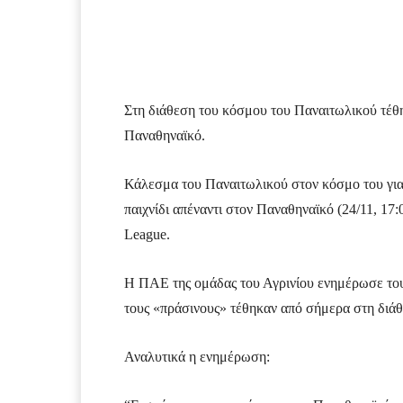
Facebook
Τυπώνω
Στη διάθεση του κόσμου του Παναιτωλικού τέθηκ
Παναθηναϊκό.
Κάλεσμα του Παναιτωλικού στον κόσμο του για 
παιχνίδι απέναντι στον Παναθηναϊκό (24/11, 17:
League.
Η ΠΑΕ της ομάδας του Αγρινίου ενημέρωσε τους 
τους «πράσινους» τέθηκαν από σήμερα στη διάθ
Αναλυτικά η ενημέρωση: