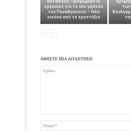
Βοτανικός: Προχωρούν οι
προμην
εργασίες για το νέο γήπεδο
των
του Παναθηναϊκού – Νέα
Βουλγαρί
εικόνα από το εργοτάξιο
τη
ΑΦΗΣΤΕ ΜΙΑ ΑΠΑΝΤΗΣΗ
Σχόλιο: