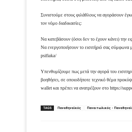
Συνιστούμε στους φιλάθλους να αγοράσουν έγκα
τον νόμο διαδικασίες:
Να κατεβάσουν (όσοι δεν το έχουν κάνει) την εφα
Να ενεργοποιήσουν το εισιτήριό σας σύμφωνα με 
psifiaka/
Υπενθυμίζουμε πως μετά την αγορά του εισιτηρί
βοηθήσει, σε οποιοδήποτε τεχνικό θέμα προκύψε
wallet και πρέπει να ανατρέξουν στο https://suppo
TAGS
Παναθηναϊκός
Παναιτωλικός - Παναθηναϊ