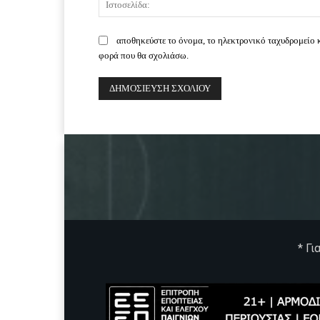
αποθηκεύστε το όνομα, το ηλεκτρονικό ταχυδρομείο 
φορά που θα σχολιάσω.
* Γι