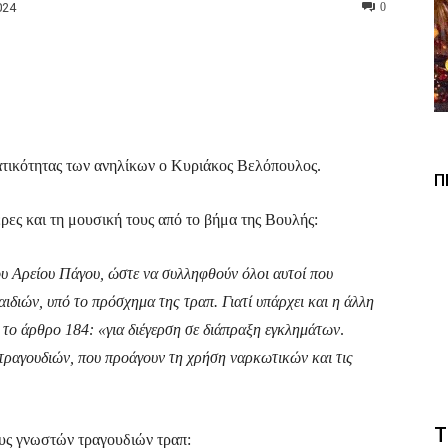
024
0
Viber
Copy URL
ατικότητας των ανηλίκων ο Κυριάκος Βελόπουλος.
Π
ερες και τη μουσική τους από το βήμα της Βουλής:
υ Αρείου Πάγου, ώστε να συλληφθούν όλοι αυτοί που
αιδιών, υπό το πρόσχημα της τραπ. Γιατί υπάρχει και η άλλη
α το άρθρο 184: «για διέγερση σε διάπραξη εγκλημάτων
.
ραγουδιών, που προάγουν τη χρήση ναρκωτικών και τις
Τ
ους γνωστών τραγουδιών τραπ: