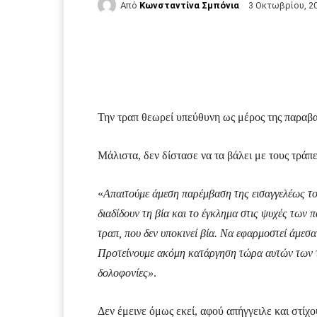
Από
Κωνσταντίνα Σμπόνια
3 Οκτωβρίου, 2
Facebook
Τυπώνω
Την τραπ θεωρεί υπεύθυνη ως μέρος της παραβ
Μάλιστα, δεν δίστασε να τα βάλει με τους τράπ
«
Απαιτούμε άμεση παρέμβαση της εισαγγελέως το
διαδίδουν τη βία και το έγκλημα στις ψυχές των π
τραπ, που δεν υποκινεί βία. Να εφαρμοστεί άμεσ
Προτείνουμε ακόμη κατάργηση τώρα αυτών των τ
δολοφονίες»
.
Δεν έμεινε όμως εκεί, αφού απήγγειλε και στίχ