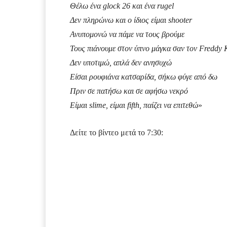
Θέλω ένα glock 26 και ένα rugel
Δεν πληρώνω και ο ίδιος είμαι shooter
Ανυπομονώ να πάμε να τους βρούμε
Τους πιάνουμε στον ύπνο μάγκα σαν τον Freddy 
Δεν υποτιμώ, απλά δεν ανησυχώ
Είσαι ρουφιάνα κατσαρίδα, σήκω φύγε από δω
Πριν σε πατήσω και σε αφήσω νεκρό
Είμαι slime, είμαι fifth, παίζει να επιτεθώ
»
Δείτε το βίντεο μετά το 7:30: