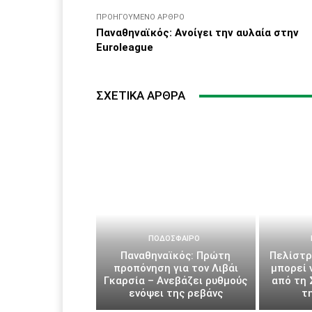
ΠΡΟΗΓΟΎΜΕΝΟ ΆΡΘΡΟ
Παναθηναϊκός: Ανοίγει την αυλαία στην
Euroleague
ΣΧΕΤΙΚΆ ΆΡΘΡΑ
ΠΟΔΌΣΦΑΙΡΟ
Παναθηναϊκός: Πρώτη
Πελίστρ
προπόνηση για τον Λιβάι
μπορεί 
Γκαρσία – Ανεβάζει ρυθμούς
από τη 
ενόψει της ρεβάνς
τ