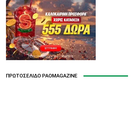
ΠΡΩΤΟΣΈΛΙΔΟ PAOMAGAZINE