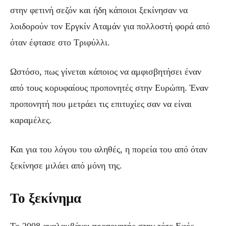
στην φετινή σεζόν και ήδη κάποιοι ξεκίνησαν να
λοιδορούν τον Εργκίν Αταμάν για πολλοστή φορά από
όταν έφτασε στο Τριφύλλι.
Ωστόσο, πως γίνεται κάποιος να αμφισβητήσει έναν
από τους κορυφαίους προπονητές στην Ευρώπη. Έναν
προπονητή που μετράει τις επιτυχίες σαν να είναι
καραμέλες.
Και για του λόγου του αληθές, η πορεία του από όταν
ξεκίνησε μιλάει από μόνη της.
Το ξεκίνημα
Το 2008 αναλαμβάνει προπονητής στην τότε Εφές