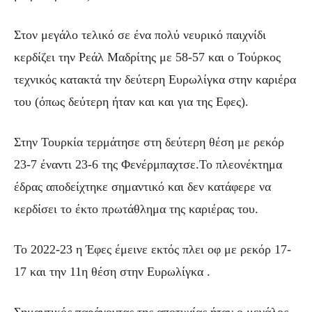
Στον μεγάλο τελικό σε ένα πολύ νευρικό παιχνίδι
κερδίζει την Ρεάλ Μαδρίτης με 58-57 και ο Τούρκος
τεχνικός κατακτά την δεύτερη Ευρωλίγκα στην καριέρα
του (όπως δεύτερη ήταν και και για της Εφες).
Στην Τουρκία τερμάτησε στη δεύτερη θέση με ρεκόρ
23-7 έναντι 23-6 της Φενέρμπαχτσε.Το πλεονέκτημα
έδρας αποδείχτηκε σημαντικό και δεν κατάφερε να
κερδίσει το έκτο πρωτάθλημα της καριέρας του.
Το 2022-23 η Έφες έμεινε εκτός πλει οφ με ρεκόρ 17-
17 και την 11η θέση στην Ευρωλίγκα .
Σημαντικός παράγοντας της αποτυχίας ήταν ο μεγάλος