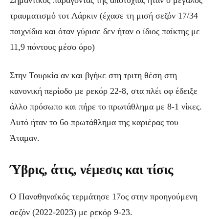
τραυματισμό τοτ Λάρκιν (έχασε τη μισή σεζόν 17/34
παιχνίδια και όταν γύρισε δεν ήταν ο ίδιος παίκτης με
11,9 πόντους μέσο όρο)
Στην Τουρκία αν και βγήκε στη τριτη θέση στη
κανονική περίοδο με ρεκόρ 22-8, στα πλέι οφ έδειξε
άλλο πρόσωπο και πήρε το πρωτάθλημα με 8-1 νίκες.
Αυτό ήταν το 6ο πρωτάθλημα της καριέρας του
Άταμαν.
Ύβρις, άτις, νέμεσις και τίσις
Ο Παναθηναϊκός τερμάτησε 17ος στην προηγούμενη
σεζόν (2022-2023) με ρεκόρ 9-23.