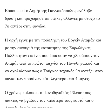
Κάπου εκεί ο Δημήτρης Γιαννακόπουλος ανέλαβε
δράση και προχώρησε σε ριζικές αλλαγές με στόχο το
7ο αστέρι στην φανέλα.
Η αρχή έγινε με την πρόσληψη του Εργκίν Αταμάν και
με την σιγουριά της κατάκτησης της Ευρωλίγκας.
Πολλοί ήταν εκείνοι που έσπευσαν να χλευάσουν τον
Αταμάν από το πρώτο παιχνίδι του Παναθηναϊκού και
να σχολιάσουν πως ο Τούρκος τεχνικός θα αντέξει στον
πάγκο των πρασίνων κάτι λιγότερο από 4 μήνες.
Ο χρόνος κυλούσε, ο Παναθηναϊκός έβλεπε τους
παίκτες να βγάζουν τον καλύτερό τους εαυτό και ο
Αταμάν έτριβε τα χέρια του.