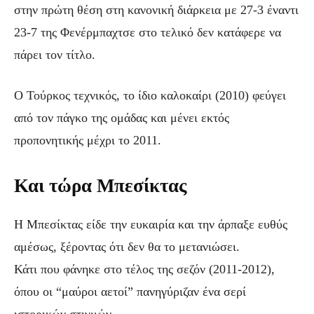
στην πρώτη θέση στη κανονική διάρκεια με 27-3 έναντι
23-7 της Φενέρμπαχτσε στο τελικό δεν κατάφερε να
πάρει τον τίτλο.
Ο Τούρκος τεχνικός, το ίδιο καλοκαίρι (2010) φεύγει
από τον πάγκο της ομάδας και μένει εκτός
προπονητικής μέχρι το 2011.
Και τώρα Μπεσίκτας
Η Μπεσίκτας είδε την ευκαιρία και την άρπαξε ευθύς
αμέσως, ξέροντας ότι δεν θα το μετανιώσει.
Κάτι που φάνηκε στο τέλος της σεζόν (2011-2012),
όπου οι “μαύροι αετοί” πανηγύριζαν ένα σερί
ιστορικών στιγμών.