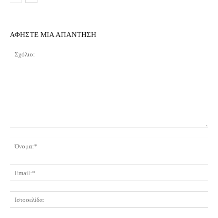
ΑΦΗΣΤΕ ΜΙΑ ΑΠΑΝΤΗΣΗ
Σχόλιο:
Όν
Ema
Ισ