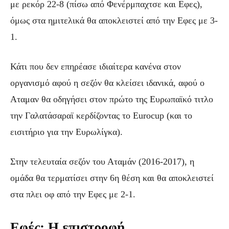
με ρεκόρ 22-8 (πίσω από Φενέρμπαχτσε και Εφες),
όμως στα ημιτελικά θα αποκλειστεί από την Εφες με 3-
1.
Κάτι που δεν επηρέασε ιδιαίτερα κανένα στον
οργανισμό αφού η σεζόν θα κλείσει ιδανικά, αφού ο
Αταμαν θα οδηγήσει στον πρώτο της Ευρωπαϊκό τιτλο
την Γαλατάσαραϊ κερδίζοντας το Eurocup (και το
εισιτήριο για την Ευρωλίγκα).
Στην τελευταία σεζόν του Αταμάν (2016-2017), η
ομάδα θα τερματίσει στην 6η θέση και θα αποκλειστεί
στα πλει οφ από την Εφες με 2-1.
Εφές: Η επιστροφή