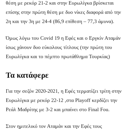
θέση με ρεκόρ 21-2 και στην Ευρωλίγκα βρίσκεται
επίσης στην πρώτη θέση με δυο νίκες διαφορά από την
2η και την 3η με 24-4 (86,9 επίθεση – 77,3 άμυνα).
Όμως λόγω του Covid 19 η Εφές και ο Εργκίν Αταμάν
ίσως χάνουν δυο εύκολους τίτλους (την πρώτη του
Ευρωλίγκα και το πέμπτο πρωτάθλημα Τουρκίας)
Τα κατάφερε
Για την σεζόν 2020-2021, η Εφές τερματίζει τρίτη στην
Ευρωλίγκα με ρεκόρ 22-12 ,στα Playoff κερδίζει την
Ρεάλ Μαδρίτης με 3-2 και μπαίνει στο Final Fou.
Στον ημιτελικό τον Αταμάν και την Εφές τους