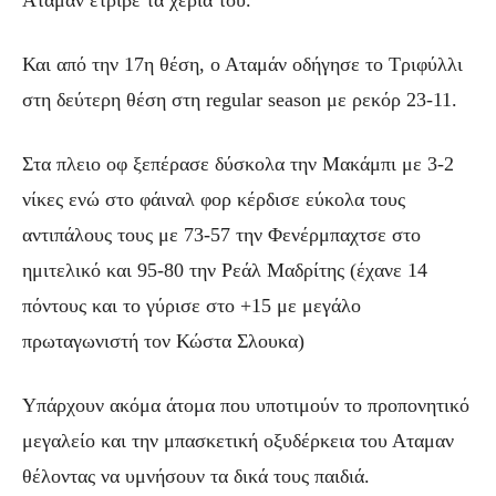
Και από την 17η θέση, ο Αταμάν οδήγησε το Τριφύλλι
στη δεύτερη θέση στη regular season με ρεκόρ 23-11.
Στα πλειο οφ ξεπέρασε δύσκολα την Μακάμπι με 3-2
νίκες ενώ στο φάιναλ φορ κέρδισε εύκολα τους
αντιπάλους τους με 73-57 την Φενέρμπαχτσε στο
ημιτελικό και 95-80 την Ρεάλ Μαδρίτης (έχανε 14
πόντους και το γύρισε στο +15 με μεγάλο
πρωταγωνιστή τον Κώστα Σλουκα)
Υπάρχουν ακόμα άτομα που υποτιμούν το προπονητικό
μεγαλείο και την μπασκετική οξυδέρκεια του Αταμαν
θέλοντας να υμνήσουν τα δικά τους παιδιά.