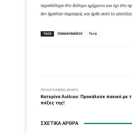
περισσότερα στο δεύτερο ημίχρονο και όχι στο π
δεν ήμασταν συμπαγείς και ήρθε αυτό το αποτέλε
TAGS
ΠΑΝΑΘΗΝΑΪΚΟΣ
Τετέ
Facebook
μερίδιο
ΠΡΟΗΓΟΎΜΕΝΟ ΆΡΘΡΟ
Κατερίνα Λιόλιου: Προκάλεσε πανικό με τ
πόζες της!
ΣΧΕΤΙΚΆ ΆΡΘΡΑ