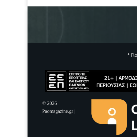
* Γι
© 2026 -
Paomagazine.gr |