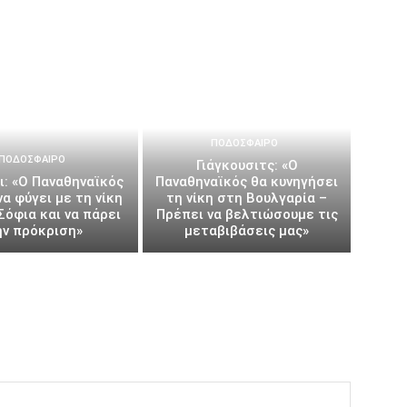
ΠΟΔΌΣΦΑΙΡΟ
ΠΟΔΌΣΦΑΙΡΟ
Γιάγκουσιτς: «Ο
ι: «Ο Παναθηναϊκός
Παναθηναϊκός θα κυνηγήσει
να φύγει με τη νίκη
τη νίκη στη Βουλγαρία –
Σόφια και να πάρει
Πρέπει να βελτιώσουμε τις
ην πρόκριση»
μεταβιβάσεις μας»