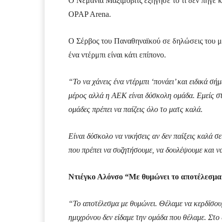
Ο Νεμάνια Μαξίμοβιτς εξήγησε το τι δεν πήγε κ
OPAP Arena.
Ο Σέρβος του Παναθηναϊκού σε δηλώσεις του με
ένα ντέρμπι είναι κάτι επίπονο.
“Το να χάνεις ένα ντέρμπι ‘πονάει’ και ειδικά σ
μέρος αλλά η ΑΕΚ είναι δύσκολη ομάδα. Εμείς στ
ομάδες πρέπει να παίζεις όλο το ματς καλά.
Είναι δύσκολο να νικήσεις αν δεν παίξεις καλά σ
που πρέπει να συζητήσουμε, να δουλέψουμε και να
Ντιέγκο Αλόνσο “Με θυμώνει το αποτέλεσμα
“Το αποτέλεσμα με θυμώνει. Θέλαμε να κερδίσου
ημιχρόνου δεν είδαμε την ομάδα που θέλαμε. Στο