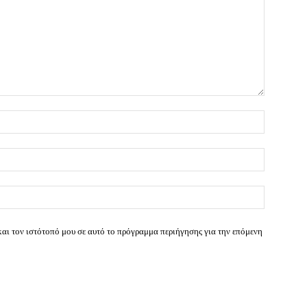
Όνομα:*
Email:*
Ιστοσελί
και τον ιστότοπό μου σε αυτό το πρόγραμμα περιήγησης για την επόμενη