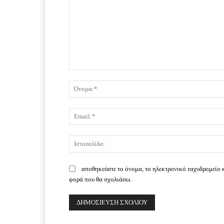
Σχόλιο:
αποθηκεύστε το όνομα, το ηλεκτρονικό ταχυδρομείο 
φορά που θα σχολιάσω.