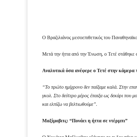
Facebook
Τυπώνω
Ο Βραζιλιάνος μεσοεπιθετικός του Παναθηναϊκο
Μετά την ήττα από την Ένωση, ο Τετέ στάθηκε σ
Αναλυτικά όσα ανέφερε ο Τετέ στην κάμερα 
“Το πρώτο ημίχρονο δεν παίξαμε καλά. Στην επαν
γκολ. Στο δεύτερο μέρος έπαιξα ως δεκάρι που μ
και ελπίζω να βελτιωθούμε”.
Μαξίμοβιτς: “Πονάει η ήττα σε ντέρμπι”