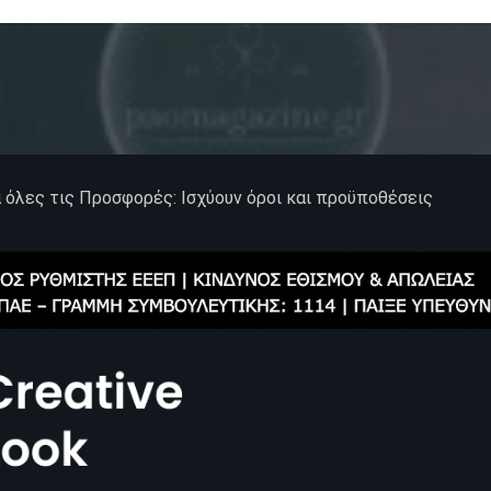
α όλες τις Προσφορές: Ισχύουν όροι και προϋποθέσεις