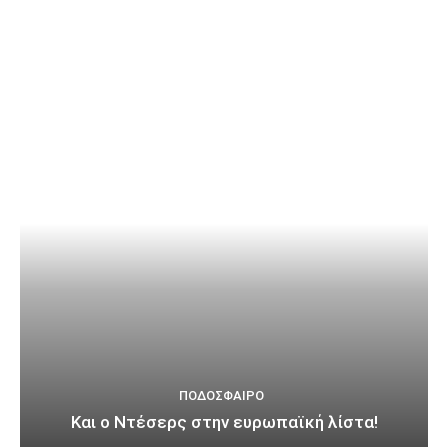
ΠΟΔΌΣΦΑΙΡΟ
Και ο Ντέσερς στην ευρωπαϊκή λίστα!