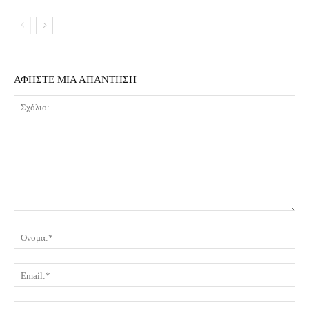
ΑΦΗΣΤΕ ΜΙΑ ΑΠΑΝΤΗΣΗ
Σχόλιο:
Όν
Ema
Ισ