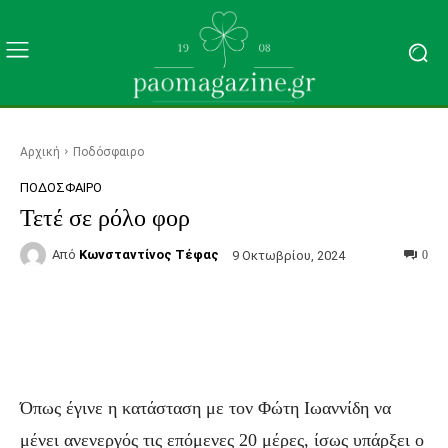
Αρχική
Ποδόσφαιρο
ΠΟΔΌΣΦΑΙΡΟ
Τετέ σε ρόλο φορ
Από
Κωνσταντίνος Τέφας
9 Οκτωβρίου, 2024
0
Facebook
Τυπώνω
Viber
C
Όπως έγινε η κατάσταση με τον Φώτη Ιωαννίδη να
μένει ανενεργός τις επόμενες 20 μέρες, ίσως υπάρξει ο