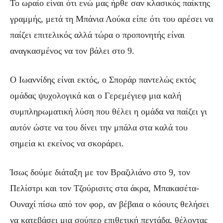
Το ωραίο είναι ότι ενώ μας ήρθε σαν κλασικός παίκτης
γραμμής, μετά τη Μπάνια Λούκα είπε ότι του αρέσει να
παίζει επιτελικός αλλά τώρα ο προπονητής είναι
αναγκασμένος να τον βάλει στο 9.
Ο Ιωαννίδης είναι εκτός, ο Σποράρ παντελώς εκτός
ομάδας ψυχολογικά και ο Γερεμέγιεφ μια καλή
συμπληρωματική λύση που θέλει η ομάδα να παίζει γι
αυτόν ώστε να του δίνει την μπάλα στα καλά του
σημεία κι εκείνος να σκοράρει.
Ίσως δούμε διάταξη με τον Βραζιλιάνο στο 9, τον
Πελίστρι και τον Τζούρισιτς στα άκρα, Μπακασέτα-
Ουναχί πίσω από τον φορ, αν βέβαια ο κόουτς θελήσει
να κατεβάσει μια σούπερ επιθετική πεντάδα, θέλοντας