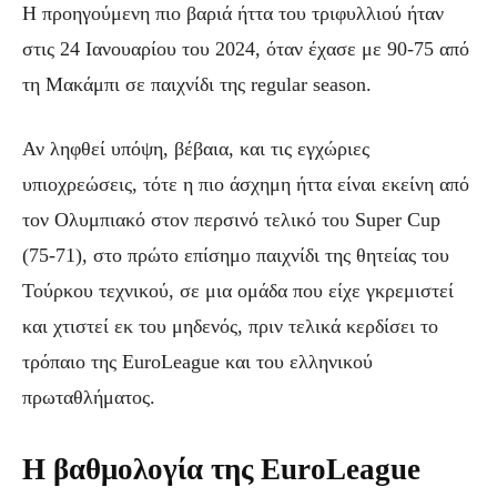
Η προηγούμενη πιο βαριά ήττα του τριφυλλιού ήταν
στις 24 Ιανουαρίου του 2024, όταν έχασε με 90-75 από
τη Μακάμπι σε παιχνίδι της regular season.
Αν ληφθεί υπόψη, βέβαια, και τις εγχώριες
υπιοχρεώσεις, τότε η πιο άσχημη ήττα είναι εκείνη από
τον Ολυμπιακό στον περσινό τελικό του Super Cup
(75-71), στο πρώτο επίσημο παιχνίδι της θητείας του
Τούρκου τεχνικού, σε μια ομάδα που είχε γκρεμιστεί
και χτιστεί εκ του μηδενός, πριν τελικά κερδίσει το
τρόπαιο της EuroLeague και του ελληνικού
πρωταθλήματος.
Η βαθμολογία της EuroLeague