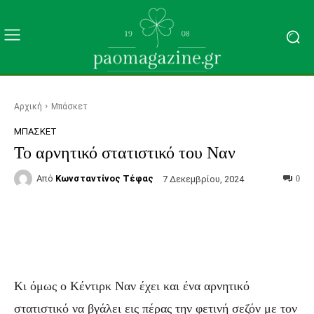
Αρχική
Μπάσκετ
ΜΠΆΣΚΕΤ
Το αρνητικό στατιστικό του Ναν
Από
Κωνσταντίνος Τέφας
7 Δεκεμβρίου, 2024
0
Facebook
Τυπώνω
Viber
C
Κι όμως ο Κέντιρκ Ναν έχει και ένα αρνητικό
στατιστικό να βγάλει εις πέρας την φετινή σεζόν με τον