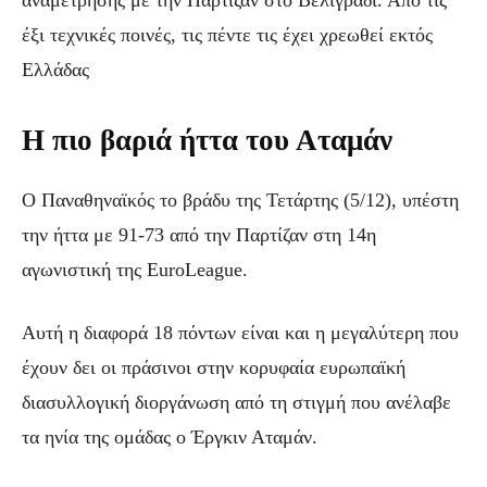
έξι τεχνικές ποινές, τις πέντε τις έχει χρεωθεί εκτός
Ελλάδας
Η πιο βαριά ήττα του Αταμάν
Ο Παναθηναϊκός το βράδυ της Τετάρτης (5/12), υπέστη
την ήττα με 91-73 από την Παρτίζαν στη 14η
αγωνιστική της EuroLeague.
Αυτή η διαφορά 18 πόντων είναι και η μεγαλύτερη που
έχουν δει οι πράσινοι στην κορυφαία ευρωπαϊκή
διασυλλογική διοργάνωση από τη στιγμή που ανέλαβε
τα ηνία της ομάδας ο Έργκιν Αταμάν.