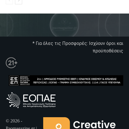
* Για όλες τις Προσφορές: Ισχύουν όροι και
προϋποθέσεις
© 2026 -
Paomagazine.gr |