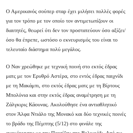
Ο Αμερικανός σούπερ σταρ έχει μιλήσει πολλές φορές
για τον τρόπο με τον οποίο τον αντιμετωπίζουν οι
διαιτητές, θεωρεί ότι δεν τον προστατεύουν όσο αξίζει/
όσο θα έπρεπε, ωστόσο ο εκνευρισμός του είναι το
τελευταίο διάστημα πολύ μεγάλος.
Ο Ναν χρεώθηκε με τεχνική ποινή στο εκτός έδρας
ματς με τον Ερυθρό Αστέρα, στο εντός έδρας παιχνίδι
με τη Μακάμπι, στο εκτός έδρας ματς με τη Βίρτους
Μπολόνια και στην εκτός έδρας αναμέτρηση με τη
Ζάλγκιρις Κάουνας. Ακολούθησε ένα αντιαθλητικό
στον Άλφα Ντιάλο της Μονακό και δύο τεχνικές ποινές
το βράδυ της Πέμπτης (5/12) στο φινάλε της
αναμέτρησης με την Παρτίζαν στο Βελιγράδι. Από τις