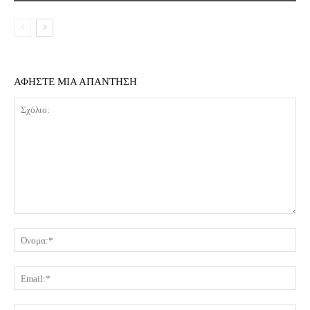
ΑΦΗΣΤΕ ΜΙΑ ΑΠΑΝΤΗΣΗ
Σχόλιο:
Όν
Ema