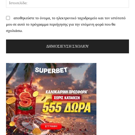
Ισ
αποθηκεύστε το όνομα, το ηλεκτρονικό ταχυδρομείο και τον ιστότοπό
μου σε αυτό το πρόγραμμα περιήγησης για την επόμενη φορά που θα
σχολιάσω.