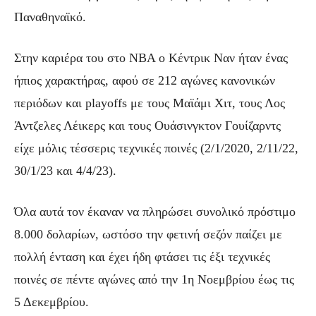
Παναθηναϊκό.
Στην καριέρα του στο NBA ο Κέντρικ Ναν ήταν ένας
ήπιος χαρακτήρας, αφού σε 212 αγώνες κανονικών
περιόδων και playoffs με τους Μαϊάμι Χιτ, τους Λος
Άντζελες Λέικερς και τους Ουάσινγκτον Γουίζαρντς
είχε μόλις τέσσερις τεχνικές ποινές (2/1/2020, 2/11/22,
30/1/23 και 4/4/23).
Όλα αυτά τον έκαναν να πληρώσει συνολικό πρόστιμο
8.000 δολαρίων, ωστόσο την φετινή σεζόν παίζει με
πολλή ένταση και έχει ήδη φτάσει τις έξι τεχνικές
ποινές σε πέντε αγώνες από την 1η Νοεμβρίου έως τις
5 Δεκεμβρίου.