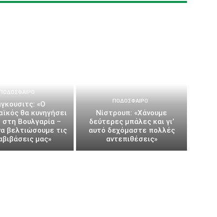
ΠΟΔΌΣΦΑΙΡΟ
ΠΟΔΌΣΦΑΙΡΟ
άγκουσιτς: «Ο
αϊκός θα κυνηγήσει
Νίστρουπ: «Χάνουμε
η στη Βουλγαρία –
δεύτερες μπάλες και γι’
να βελτιώσουμε τις
αυτό δεχόμαστε πολλές
αβιβάσεις μας»
αντεπιθέσεις»