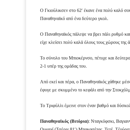
Ο Γκιούλικσεν στο 62′ έκανε ένα πολύ καλό σου
Παναθηναϊκό από ένα δεύτερο γκολ.
Ο Παναθηναϊκός πάλεψε να βρει πάλι ρυθμό και
είχε κλείσει πολύ καλά όλους τους χώρους της 
Το σύνολο του Μπιοκέρνσο, πέτυχε και δεύτερο
2-1 υπέρ της ομάδας του.
Από εκεί και πέρα, ο Παναθηναϊκός χάθηκε μέσα
έφυγε με σκυμμένο το κεφάλι από την Στοκχόλ
Το Τριφύλλι έμεινε στον έναν βαθμό και δύσκο
Παναθηναϊκός (Βιτόρια)
: Νταγκόφσκι, Βαγιαν
Ουναχί (Τσέριν 81′) Μπακασέτας, Τετέ, Τζούριτσ