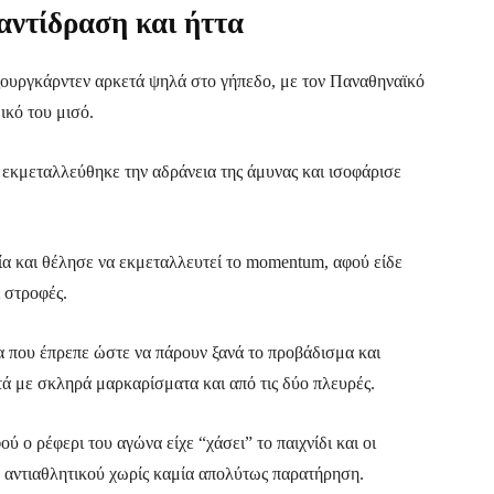
αντίδραση και ήττα
ζουργκάρντεν αρκετά ψηλά στο γήπεδο, με τον Παναθηναϊκό
ικό του μισό.
 εκμεταλλεύθηκε την αδράνεια της άμυνας και ισοφάρισε
α και θέλησε να εκμεταλλευτεί το momentum, αφού είδε
 στροφές.
α που έπρεπε ώστε να πάρουν ξανά το προβάδισμα και
πτά με σκληρά μαρκαρίσματα και από τις δύο πλευρές.
ο ρέφερι του αγώνα είχε “χάσει” το παιχνίδι και οι
υ αντιαθλητικού χωρίς καμία απολύτως παρατήρηση.