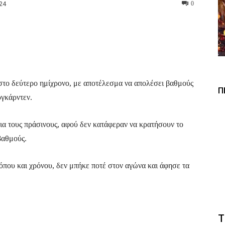
24
0
Viber
Copy URL
το δεύτερο ημίχρονο, με αποτέλεσμα να απολέσει βαθμούς
Π
ργκάρντεν.
για τους πράσινους, αφού δεν κατάφεραν να κρατήσουν το
βαθμούς.
όπου και χρόνου, δεν μπήκε ποτέ στον αγώνα και άφησε τα
Τ