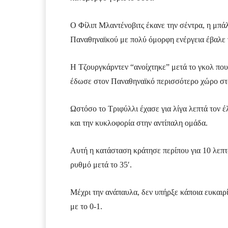
Ο Φίλιπ Μλαντένοβιτς έκανε την σέντρα, η μπάλ
Παναθηναϊκού με πολύ όμορφη ενέργεια έβαλε 
Η Τζουργκάρντεν “ανοίχτηκε” μετά το γκολ που 
έδωσε στον Παναθηναϊκό περισσότερο χώρο στ
Ωστόσο το Τριφύλλι έχασε για λίγα λεπτά τον έ
και την κυκλοφορία στην αντίπαλη ομάδα.
Αυτή η κατάσταση κράτησε περίπου για 10 λεπτά
ρυθμό μετά το 35′.
Μέχρι την ανάπαυλα, δεν υπήρξε κάποια ευκαιρί
με το 0-1.