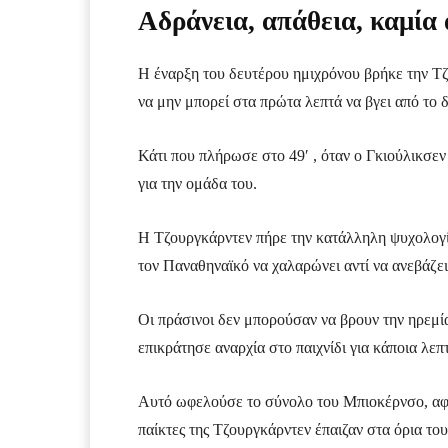
Αδράνεια, απάθεια, καμία 
Η έναρξη του δευτέρου ημιχρόνου βρήκε την Τ
να μην μπορεί στα πρώτα λεπτά να βγει από το δ
Κάτι που πλήρωσε στο 49′ , όταν ο Γκιούλικσεν
για την ομάδα του.
Η Τζουργκάρντεν πήρε την κατάλληλη ψυχολογί
τον Παναθηναϊκό να χαλαρώνει αντί να ανεβάζει
Οι πράσινοι δεν μπορούσαν να βρουν την ηρεμί
επικράτησε αναρχία στο παιχνίδι για κάποια λε
Αυτό ωφελούσε το σύνολο του Μπιοκέρνσο, αφού 
παίκτες της Τζουργκάρντεν έπαιζαν στα όρια το