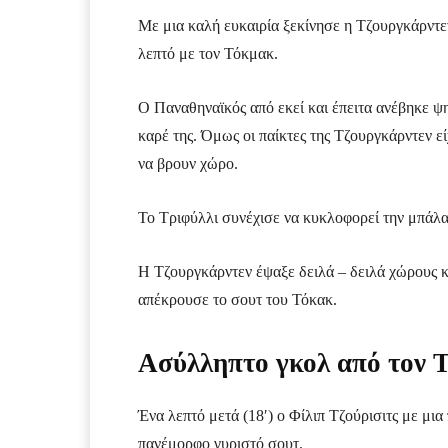
Με μια καλή ευκαιρία ξεκίνησε η Τζουργκάρντεν
λεπτό με τον Τόκμακ.
Ο Παναθηναϊκός από εκεί και έπειτα ανέβηκε ψ
καρέ της. Όμως οι παίκτες της Τζουργκάρντεν ε
να βρουν χώρο.
Το Τριφύλλι συνέχισε να κυκλοφορεί την μπάλα
Η Τζουργκάρντεν έψαξε δειλά – δειλά χώρους κ
απέκρουσε το σουτ του Τόκακ.
Ασύλληπτο γκολ από τον Τ
Ένα λεπτό μετά (18′) ο Φίλιπ Τζούρισιτς με μια
πανέμορφο γυριστό σουτ.