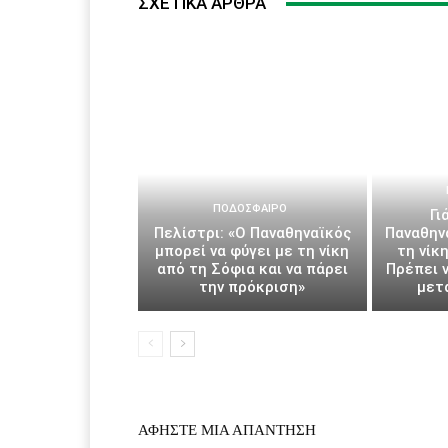
ΣΧΕΤΙΚΆ ΆΡΘΡΑ
ΠΟΔΌΣΦΑΙΡΟ
Γι
Πελίστρι: «Ο Παναθηναϊκός
Παναθην
μπορεί να φύγει με τη νίκη
τη νίκ
από τη Σόφια και να πάρει
Πρέπει 
την πρόκριση»
μετ
ΑΦΗΣΤΕ ΜΙΑ ΑΠΑΝΤΗΣΗ