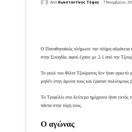
Από
Κωνσταντίνος Τέφας
7 Νοεμβρίου, 20
Facebook
Τυπώνω
Ο Παναθηναϊκός πλήρωσε την πλήρη αδράνεια σ
στην Σουηδία, αφού έχασε με 2-1 από την Τζου
Το γκολ του Φίλιπ Τζούρισιτς δεν ήταν αρκετό 
μηδέν στην άμυνα τους και έχασαν πολύτιμους 
Το Τριφύλλι στο δεύτερο ημίχρονο ήταν εκτός τ
πάντα στην τύχη τους.
Ο αγώνας