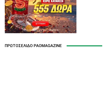
ΠΡΩΤΟΣΈΛΙΔΟ PAOMAGAZINE