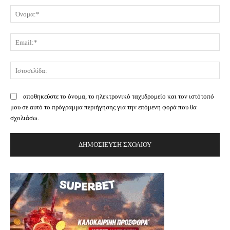
Όν
Ema
Ισ
αποθηκεύστε το όνομα, το ηλεκτρονικό ταχυδρομείο και τον ιστότοπό
μου σε αυτό το πρόγραμμα περιήγησης για την επόμενη φορά που θα
σχολιάσω.