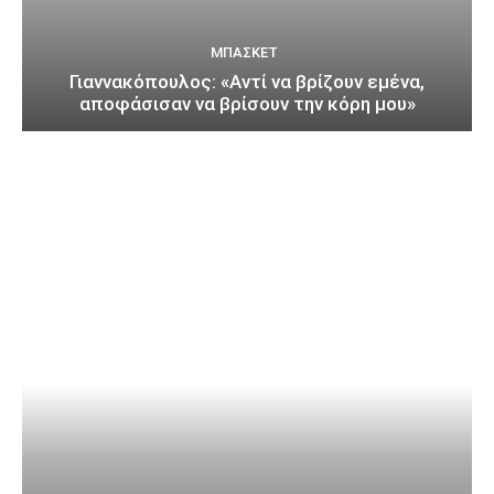
ΜΠΆΣΚΕΤ
Γιαννακόπουλος: «Αντί να βρίζουν εμένα,
αποφάσισαν να βρίσουν την κόρη μου»