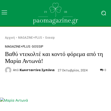
Αρχική
MAGAZINE+PLUS
Gossip
MAGAZINE+PLUS
GOSSIP
Βαθύ ντεκολτέ και κοντό φόρεμα από τη
Μαρία Αντωνά!
Από
Κωνσταντίνα Σμπόνια
27 Οκτωβρίου, 2024
0
Facebook
Τυπώνω
Viber
C