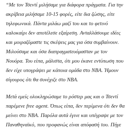
“Με τον Τσεντί μιλήσαμε για διάφορα πράγματα. Για την
ακρίβεια μιλήσαμε 10-15 φορές, είτε δια ζώσης, είτε
τηλεφωνικά. Πάντα μιλάω μαζί του και το φετινό
καλοκαίρι δεν αποτέλεσε εξαίρεση. Ανταλλάσουμε ιδέες
και μοιραζόμαστε τις σκέψεις μας για όσα συμβαίνουν.
Μιλούσαμε και όσα διαπραγματευόμασταν με τον
Νουόρα. Του είπα, μάλιστα, ότι μου έκανε εντύπωση που
δεν είχε υπογράψει με κάποια ομάδα στο NBA. Ήμουν
σίγουρος ότι θα συνέχιζε στο NBA.
Μετά εμείς ολοκληρώσαμε το ρόστερ μας και ο Τσεντί
παρέμενε free agent. Όπως είπα, δεν περίμενα ότι δεν θα
μείνει στο NBA. Παρόλα αυτά έγινε και υπέγραψε με τον
Παναθηναϊκό, που προφανώς είναι απόφασή του. Πήγε