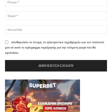
Όν
Ema
Ισ
αποθηκεύστε το όνομα, το ηλεκτρονικό ταχυδρομείο και τον ιστότοπό
μου σε αυτό το πρόγραμμα περιήγησης για την επόμενη φορά που θα
σχολιάσω.