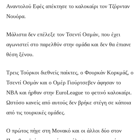
Αναντολού Εφές απέκτησε το καλοκαίρι τον Τζόρνταν
Νουόρα.
Μάλιστα δεν επέλεξε τον Τσεντί Οσμάν, που έχει
αγωνιστεί στο παρελθόν στην ομάδα και δεν θα έπιανε
θέση ξένου.
Τρεις Τούρκοι διεθνείς παίκτες, ο Φουρκάν Κορκμάζ, ο
Τσεντί Οσμάν και ο Ομέρ Γιούρτσεβεν άφησαν το
NBA και ήρθαν στην EuroLeague το φετινό καλοκαίρι.
Ωστόσο κανείς από αυτούς δεν βρήκε στέγη σε κάποια
από τις τουρκικές ομάδες.
Ο πρώτος πήγε στη Μονακό και οι άλλοι δύο στον