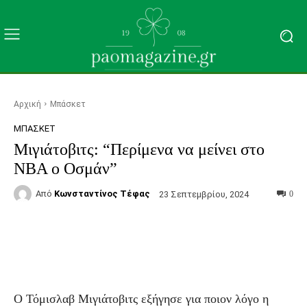
Αρχική
Μπάσκετ
ΜΠΆΣΚΕΤ
Μιγιάτοβιτς: “Περίμενα να μείνει στο
NBA ο Οσμάν”
Από
Κωνσταντίνος Τέφας
23 Σεπτεμβρίου, 2024
0
Facebook
Τυπώνω
Viber
C
Ο Τόμισλαβ Μιγιάτοβιτς εξήγησε για ποιον λόγο η