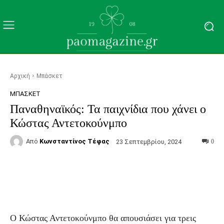
Αρχική
Μπάσκετ
ΜΠΆΣΚΕΤ
Παναθηναϊκός: Τα παιχνίδια που χάνει ο
Κώστας Αντετοκούνμπο
Από
Κωνσταντίνος Τέφας
23 Σεπτεμβρίου, 2024
0
Facebook
Τυπώνω
Viber
C
Ο Κώστας Αντετοκούνμπο θα απουσιάσει για τρεις