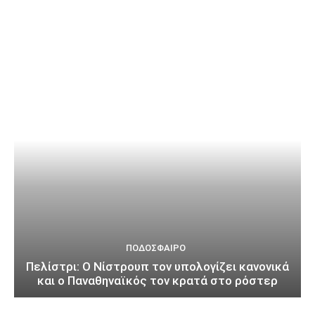
ΠΟΔΌΣΦΑΙΡΟ
Πελίστρι: Ο Νίστρουπ τον υπολογίζει κανονικά
και ο Παναθηναϊκός τον κρατά στο ρόστερ