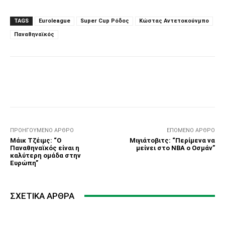
TAGS
Euroleague
Super Cup Ρόδος
Κώστας Αντετοκούνμπο
Παναθηναϊκός
Facebook
Τυπώνω
Viber
C
ΠΡΟΗΓΟΎΜΕΝΟ ΆΡΘΡΟ
ΕΠΌΜΕΝΟ ΆΡΘΡΟ
Μάικ Τζέιμς: “Ο
Μιγιάτοβιτς: “Περίμενα να
Παναθηναϊκός είναι η
μείνει στο NBA ο Οσμάν”
καλύτερη ομάδα στην
Ευρώπη”
ΣΧΕΤΙΚΆ ΆΡΘΡΑ