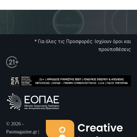
* Για όλες τις Προσφορές: Ισχύουν όροι και
προϋποθέσεις
© 2026 -
Paomagazine.gr |