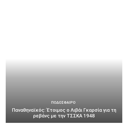
ΠΟΔΌΣΦΑΙΡΟ
Παναθηναϊκός: Έτοιμος ο Λιβάι Γκαρσία για τη
ρεβάνς με την ΤΣΣΚΑ 1948